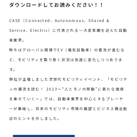
ダウンロードしてお読みください！！
CASE（Connected、Autonomous、Shared &
Service、Electric）に代表される一大変革期を迎えた自動
車業界。
昨今はグローバル規模でEV（電気自動車）の普及が進むな
ど、モビリティを取り巻く状況は急速に変化しつつありま
す。
弊社が主催しました次世代モビリティイベント、「モビリテ
ィの潮流を読む！ 2023～“人とモノの移動”に新たな価値
を乗せていく～」では、自動車業界を中心とするプレーヤ
ーが集結し、将来のモビリティ市場の展望とビジネス機会創
出のヒントを示しました。