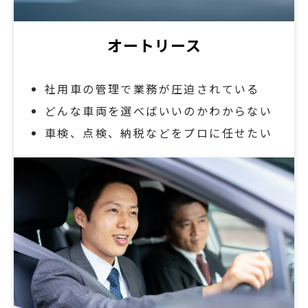
オートリース
社用車の管理で業務が圧迫されている
どんな車両を選べばいいのかわからない
車検、点検、納税などをプロに任せたい