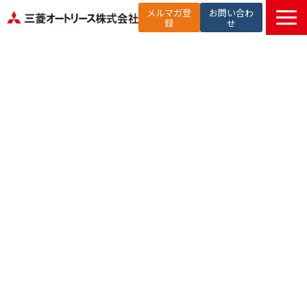
メルマガ登
お問い合わ
録
せ
TOP
提供サービス
解決したい課題から探す
選ばれる理由
お役立ち記事
セミナー
お知らせ
よくあるご質問