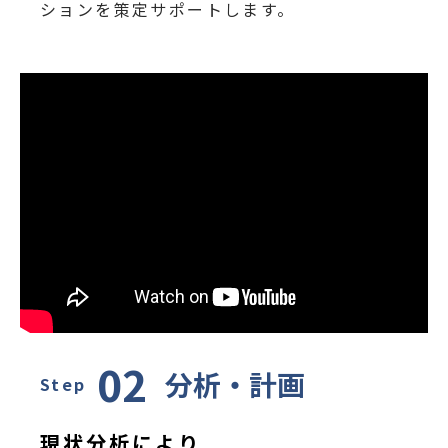
ションを策定サポートします。
02
分析・計画
Step
現状分析により