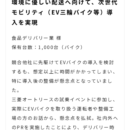
環境に優しい配送へ向けて、次世代
モビリティ（EV三輪バイク等）導
入を実現
食品デリバリー業 様
保有台数：1,000台（バイク）
競合他社に先駆けてEVバイクの導入を検討
するも、想定以上に時間がかかってしまい、
特に導入後の整備が懸念点となっていまし
た。
三菱オートリースの試乗イベントに参加し、
実際にEVバイクを取り扱う運転者や整備工
場の方のお話から、懸念点を払拭。社内外へ
のPRを実施したことにより、デリバリー時