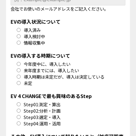
会社でお使いのメールアドレスをご記入ください。
EVの導入状況について
導入済み
導入検討中
情報収集中
EVの導入する時期について
今年度中に、導入したい
来年度までには、導入したい
導入時期は未定だが、導入は決定している
未定
EV 4 CHANGEで最も興味のあるStep
Step01:測定・算出
Step02:分析・計画
Step03:選定・導入
Step04:運用・活用