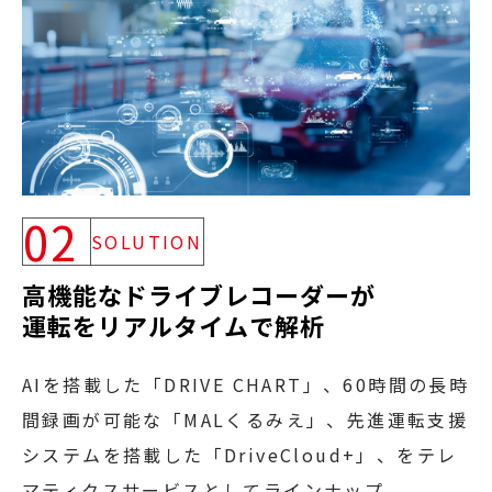
02
SOLUTION
高機能なドライブレコーダーが
運転をリアルタイムで解析
AIを搭載した「DRIVE CHART」、60時間の長時
間録画が可能な「MALくるみえ」、先進運転支援
システムを搭載した「DriveCloud+」、をテレ
マティクスサービスとしてラインナップ。