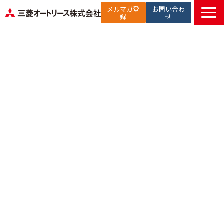
メルマガ登
お問い合わ
録
せ
TOP
提供サービス
解決したい課題から探す
選ばれる理由
お役立ち記事
セミナー
お知らせ
よくあるご質問