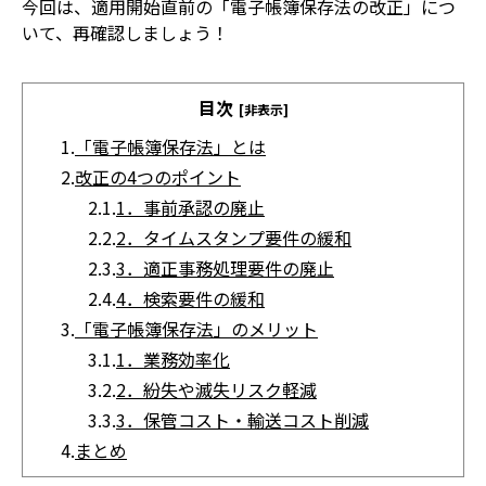
今回は、適用開始直前の「電子帳簿保存法の改正」につ
いて、再確認しましょう！
目次
[非表示]
1.
「電子帳簿保存法」とは
2.
改正の4つのポイント
2.1.
1．事前承認の廃止
2.2.
2．タイムスタンプ要件の緩和
2.3.
3．適正事務処理要件の廃止
2.4.
4．検索要件の緩和
3.
「電子帳簿保存法」のメリット
3.1.
1．業務効率化
3.2.
2．紛失や滅失リスク軽減
3.3.
3．保管コスト・輸送コスト削減
4.
まとめ