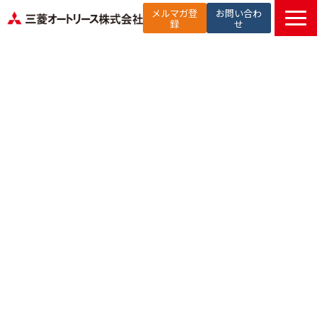
メルマガ登
お問い合わ
録
せ
TOP
提供サービス
解決したい課題から探す
選ばれる理由
お役立ち記事
セミナー
お知らせ
よくあるご質問