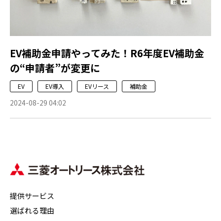
EV補助金申請やってみた！R6年度EV補助金
の“申請者”が変更に
EV
EV導入
EVリース
補助金
2024-08-29 04:02
提供サービス
選ばれる理由