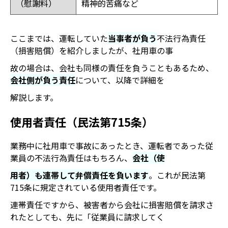
（慰謝料）
精神的苦痛など
ここまでは、運転していた
当事者が負う
不法行為責任
（損害賠償）を紹介しましたが、社用車の事
故の場合は、会社も同様の責任を負うこともあるため、
会社側
が
負う責任
について、以降で詳細を
解説します。
使用者責任（民法第715条）
業務中に社用車で事故にあったとき、運転者であった従
業員の不法行為責任はもちろん、
会社（使
用者）も連帯して弁償責任を負います
。これが民法第
715条に規定されている使用者責任です。
連帯責任ですから、被害者から会社に損害賠償を請求さ
れたとしても、先に「従業員に請求してく