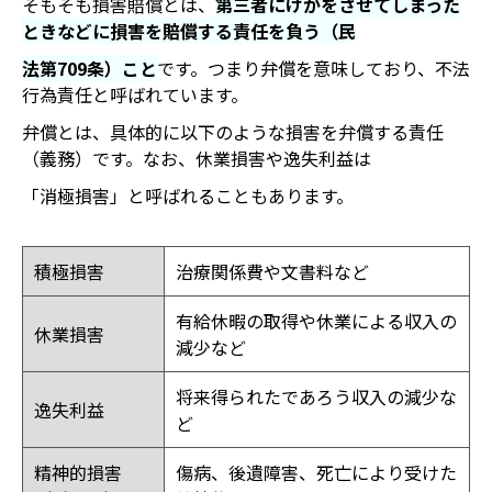
そもそも損害賠償とは、
第三者にけがをさせてしまった
ときなどに損害を賠償する責任
を
負う（民
法第709条）こと
です。つまり弁償を意味しており、不法
行為責任と呼ばれています。
弁償とは、具体的に以下のような損害を弁償する責任
（義務）です。なお、休業損害や逸失利益は
「消極損害」と呼ばれることもあります。
積極損害
治療関係費や文書料など
有給休暇の取得や休業による収入の
休業損害
減少など
将来得られたであろう収入の減少な
逸失利益
ど
精神的損害
傷病、後遺障害、死亡により受けた