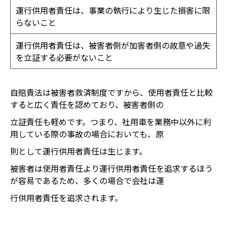
運行供用者責任は、事業の執行により生じた損害に限
らないこと
運行供用者責任は、被害者側が加害者側の故意や過失
を立証する必要がないこと
自賠責法は被害者救済制度ですから、使用者責任と比較
すると広く責任を認めており、被害者側の
立証責任も軽めです。つまり、社用車を業務中以外に利
用している際の事故の場合においても、原
則として運行供用者責任は生じます。
被害者は使用者責任より運行供用者責任を追求するほう
が容易であるため、多くの場合で会社は運
行供用者責任を追求されます。