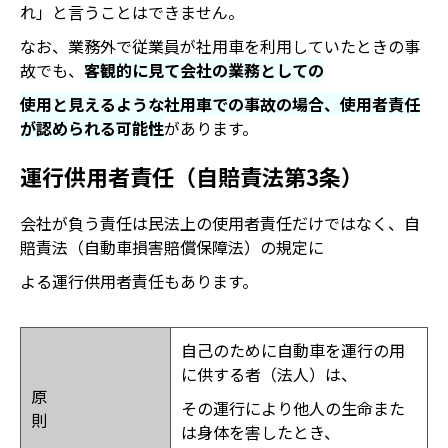
れ」と言うことはできません。
なお、業務外で従業員が社用車を利用していたときの事
故でも、
客観的に見て会社の業務として
の
使用と見えるような社用車
で
の
事故
の
場合、使用者責任
が認められる可能性
があります。
運行供用者責任（自賠責法第3条）
会社が負う責任は民法上の使用者責任だけではなく、自
賠責法（自動車損害賠償保障法）の規定に
よる運行供用者責任もあります。
自己のために自動車を運行の用
に供する者（法人）は、
原
その運行により他人の生命また
則
は身体を害したとき、