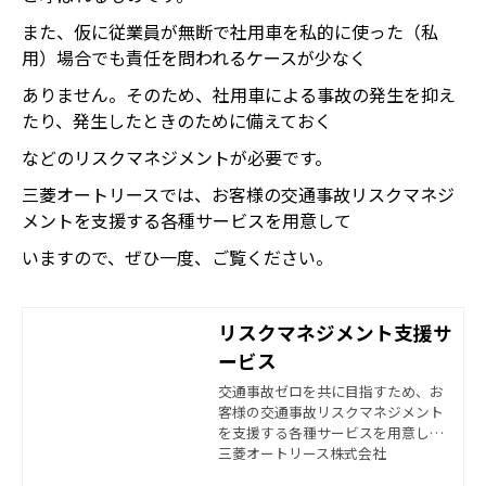
また、仮に従業員が無断で社用車を私的に使った（私
用）場合でも責任を問われるケースが少なく
ありません。そのため、社用車による事故の発生を抑え
たり、発生したときのために備えておく
などのリスクマネジメントが必要です。
三菱オートリースでは、お客様の交通事故リスクマネジ
メントを支援する各種サービスを用意して
いますので、ぜひ一度、ご覧ください。
リスクマネジメント支援サ
ービス
交通事故ゼロを共に目指すため、お
客様の交通事故リスクマネジメント
を支援する各種サービスを用意して
います。
三菱オートリース株式会社