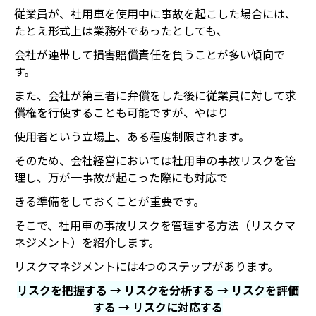
従業員が、社用車を使用中に事故を起こした場合には、
たとえ形式上は業務外であったとしても、
会社が連帯して損害賠償責任を負うことが多い傾向で
す。
また、会社が第三者に弁償をした後に従業員に対して求
償権を行使することも可能ですが、やはり
使用者という立場上、ある程度制限されます。
そのため、会社経営においては社用車の事故リスクを管
理し、万が一事故が起こった際にも対応で
きる準備をしておくことが重要です。
そこで、社用車の事故リスクを管理する方法（リスクマ
ネジメント）を紹介します。
リスクマネジメントには4つのステップがあります。
リスクを把握する → リスクを分析する → リスクを評価
する → リスクに対応する