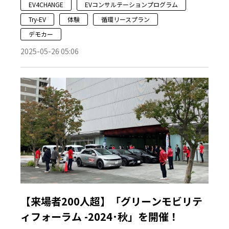
EV4CHANGE
EVコンサルテーションプログラム
Try-EV
体験
循環リースプラン
デモカー
2025-05-26 05:06
【来場者200人超】「グリーンモビリテ
ィフォーラム -2024･秋」を開催！