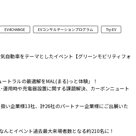
EV4CHANGE
EVコンサルテーションプログラム
Try-EV
、電気自動車をテーマとしたイベント【グリーンモビリティフォ
ートラルの最適解をMAL(まる)っと体験」！
入･運用時や充電器設置に関する課題解決、カーボンニュート
り扱い企業様13社、計26社のパートナー企業様にご出展いた
なんとイベント過去最大来場者数となる約210名に！