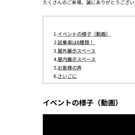
たくさんのご来場、誠にありがとうござい
1.
イベントの様子（動画）
2.
試乗車は6種類！
3.
屋外展示スペース
4.
屋内展示スペース
5.
お客様の声
6.
さいごに
イベントの様子（動画）