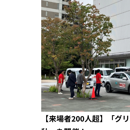
【来場者200人超】「グリ