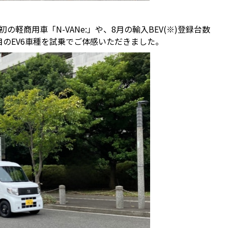
軽商用車「N-VANe:」や、8月の輸入BEV(※)登録台数
今注目のEV6車種を試乗でご体感いただきました。