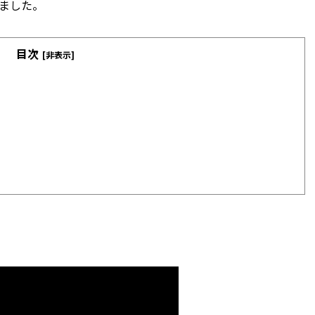
ました。
目次
[非表示]