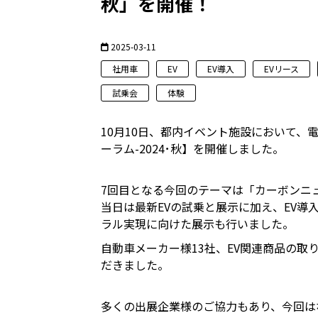
秋」を開催！
2025-03-11
社用車
EV
EV導入
EVリース
試乗会
体験
10月10日、都内イベント施設において
ーラム-2024･秋】を開催しました。
7回目となる今回のテーマは「カーボンニュ
当日は最新EVの試乗と展示に加え、EV導
ラル実現に向けた展示も行いました。
自動車メーカー様13社、EV関連商品の取
だきました。
多くの出展企業様のご協力もあり、今回は