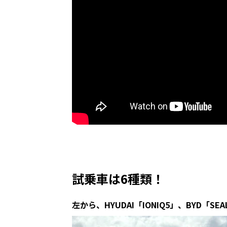
試乗車は6種類！
左から、HYUDAI「IONIQ5」、BYD「SE