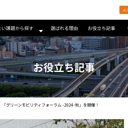
メ
たい課題から探す
選ばれる理由
お役立ち記事
お役立ち記事
】「グリーンモビリティフォーラム -2024･秋」を開催！