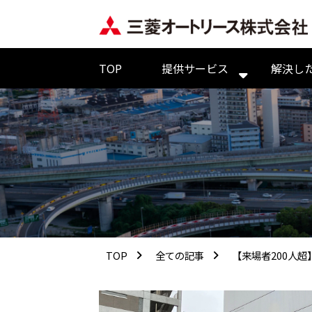
TOP
提供サービス
解決し
TOP
全ての記事
【来場者200人超