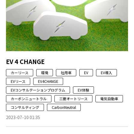
EV 4 CHANGE
カーリース
環境
社用車
EV
EV導入
EVリース
EV4CHANGE
EVコンサルテーションプログラム
EV体験
カーボンニュートラル
三菱オートリース
電気自動車
コンサルティング
CarbonNeutral
2023-07-10 01:35