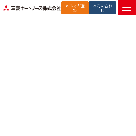
メルマガ登
お問い合わ
録
せ
TOP
提供サービス
解決したい課題から探す
選ばれる理由
お役立ち記事
セミナー
お知らせ
よくあるご質問