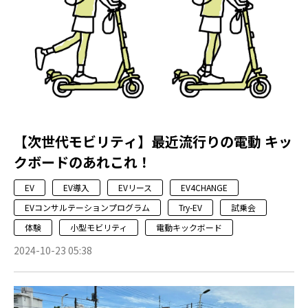
【次世代モビリティ】最近流行りの電動 キッ
クボードのあれこれ！
EV
EV導入
EVリース
EV4CHANGE
EVコンサルテーションプログラム
Try-EV
試乗会
体験
小型モビリティ
電動キックボード
2024-10-23 05:38